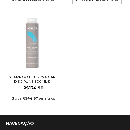
SHAMPOO ILLUMYNA CARE
DISCIPLINE 300ML S...
R$134,90
3
x de
R$44,97
sem juros
NAVEGAÇÃO