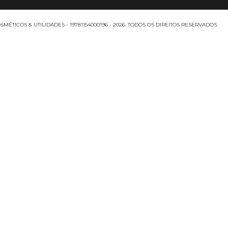
MÉTICOS & UTILIDADES - 19781154000196 - 2026. TODOS OS DIREITOS RESERVADOS.