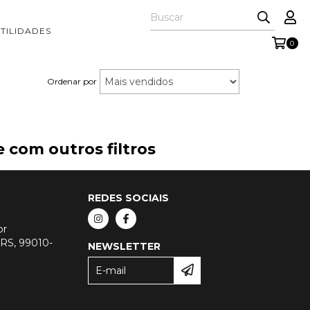
TILIDADES
0
Ordenar por
 com outros filtros
REDES SOCIAIS
br
- RS, 99010-
NEWSLETTER