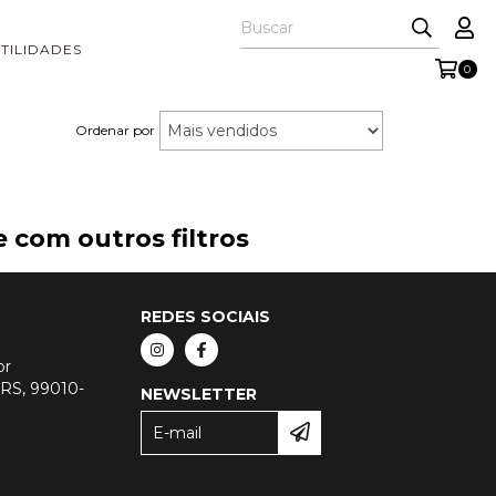
TILIDADES
0
Ordenar por
 com outros filtros
REDES SOCIAIS
br
- RS, 99010-
NEWSLETTER