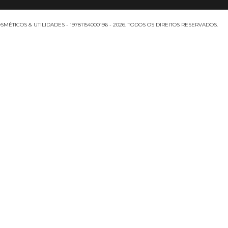
MÉTICOS & UTILIDADES - 19781154000196 - 2026. TODOS OS DIREITOS RESERVADOS.