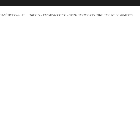
MÉTICOS & UTILIDADES - 19781154000196 - 2026. TODOS OS DIREITOS RESERVADOS.