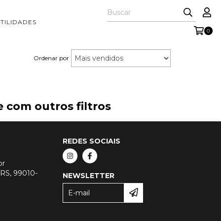
TILIDADES
0
Ordenar por
 com outros filtros
REDES SOCIAIS
br
- RS, 99010-
NEWSLETTER